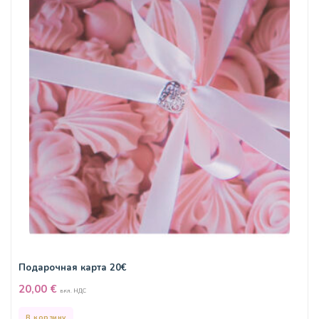
Подарочная карта 20€
20,00
€
вкл. НДС
В корзину