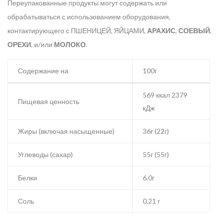
Переупакованные продукты могут содержать или
обрабатываться с использованием оборудования,
контактирующего с ПШЕНИЦЕЙ, ЯЙЦАМИ,
АРАХИС
,
СОЕВЫЙ
,
ОРЕХИ
, и/или
МОЛОКО
.
Содержание на
100г
569 ккал 2379
Пищевая ценность
кДж
Жиры (включая насыщенные)
36г (22г)
Углеводы (сахар)
55г (55г)
Белки
6.0г
Соль
0,21 г