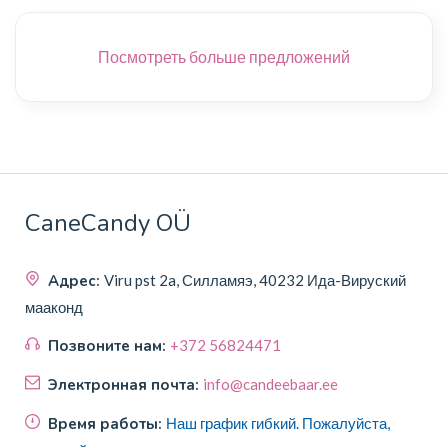
Посмотреть больше предложений
CaneCandy OÜ
Адрес:
Viru pst 2a, Силламяэ, 40232 Ида-Вируский
мааконд
Позвоните нам:
+372 56824471
Электронная почта:
info@candeebaar.ee
Время работы:
Наш график гибкий. Пожалуйста,