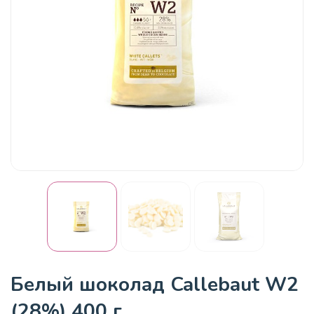
Белый шоколад Callebaut W2
(28%) 400 г