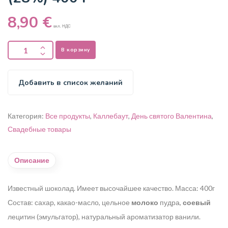
8,90
€
вкл. НДС
В корзину
Добавить в список желаний
Категория:
Все продукты
,
Каллебаут
,
День святого Валентина
,
Свадебные товары
Описание
Известный шоколад. Имеет высочайшее качество.
Масса: 400г
Состав: сахар, какао-масло, цельное
молоко
пудра,
соевый
лецитин (эмульгатор), натуральный ароматизатор ванили.