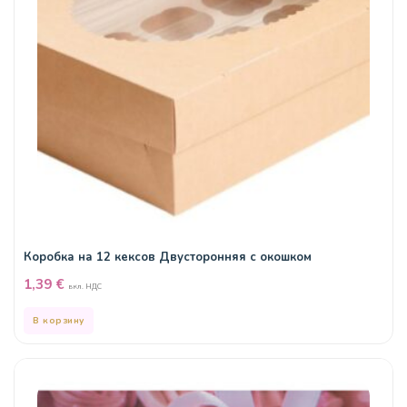
Коробка на 12 кексов Двусторонняя с окошком
1,39
€
вкл. НДС
В корзину