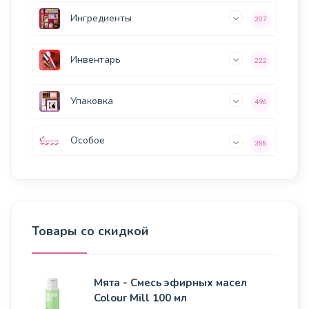
Ингредиенты
207
Инвентарь
222
Упаковка
496
Особое
388
Товары со скидкой
Мята - Смесь эфирных масел
Colour Mill 100 мл