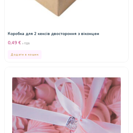
Коробка для 2 кексів двостороння з віконцем
0,49
€
з ПДВ
Додати в кошик