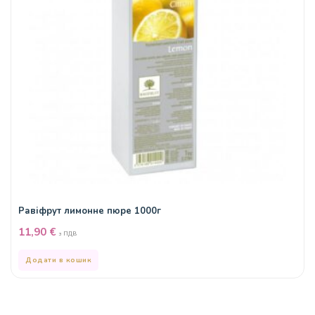
Равіфрут лимонне пюре 1000г
11,90
€
з ПДВ
Додати в кошик