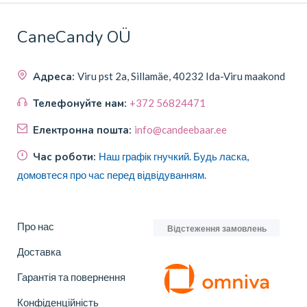
CaneCandy OÜ
Адреса:
Viru pst 2a, Sillamäe, 40232 Ida-Viru maakond
Телефонуйте нам:
+372 56824471
Електронна пошта:
info@candeebaar.ee
Час роботи:
Наш графік гнучкий. Будь ласка,
домовтеся про час перед відвідуванням.
Про нас
Відстеження замовлень
Доставка
Гарантія та повернення
Конфіденційність