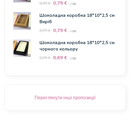
0,79
€
0,99
€
з ПДВ
Шоколадна коробка 18*10*2,5 см
Виріб
0,79
€
0,99
€
з ПДВ
Шоколадна коробка 18*10*2,5 см
чорного кольору
0,69
€
0,99
€
з ПДВ
Переглянути інші пропозиції