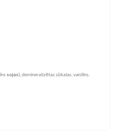
tīns
sojas
), demineralizētas sūkalas, vanilīns.