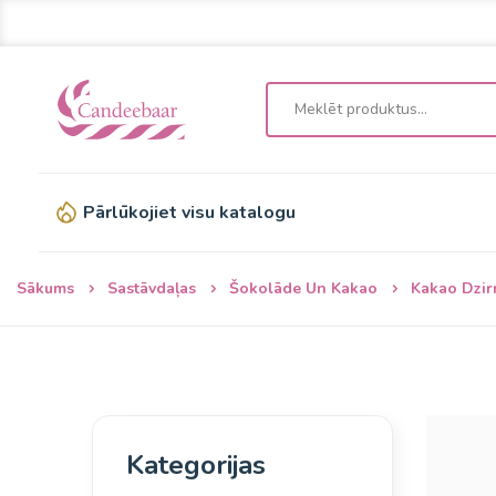
Pārlūkojiet visu katalogu
Sākums
Sastāvdaļas
Šokolāde Un Kakao
Kakao Dzir
Kategorijas