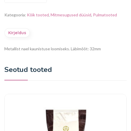
Kategooria:
Kõik tooted
,
Mitmesugused düüsid
,
Pulmatooted
Kirjeldus
Metallist nael kaunistuse loomiseks.
Läbimõõt: 32mm
Seotud tooted