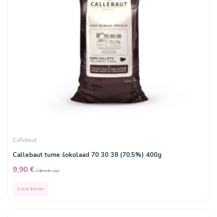
Callebaut
Callebaut tume šokolaad 70 30 38 (70.5%) 400g
9,90
€
käibemaksuga
Lisa korvi