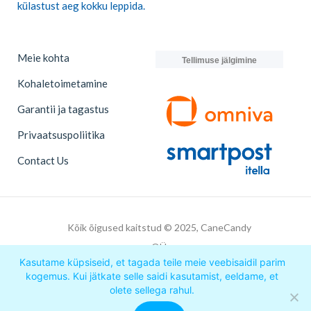
külastust aeg kokku leppida.
Meie kohta
Tellimuse jälgimine
Kohaletoimetamine
Garantii ja tagastus
Privaatsuspoliitika
Contact Us
Kõik õigused kaitstud © 2025, CaneCandy
OÜ
Kasutame küpsiseid, et tagada teile meie veebisaidil parim
kogemus. Kui jätkate selle saidi kasutamist, eeldame, et
olete sellega rahul.