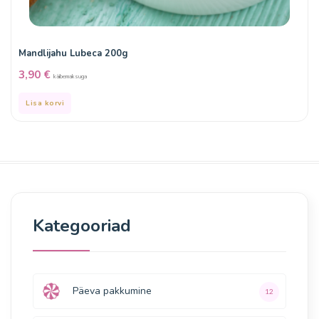
Mandlijahu Lubeca 200g
3,90
€
käibemaksuga
Lisa korvi
Kategooriad
Päeva pakkumine
12